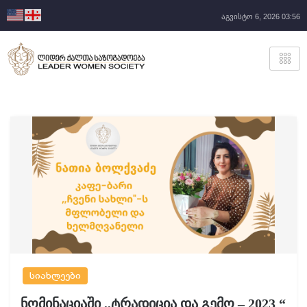
აგვისტო 6, 2026 03:56
სიახლეები
ნომინაციაში ,,ტრადიცია და გემო – 2023 “