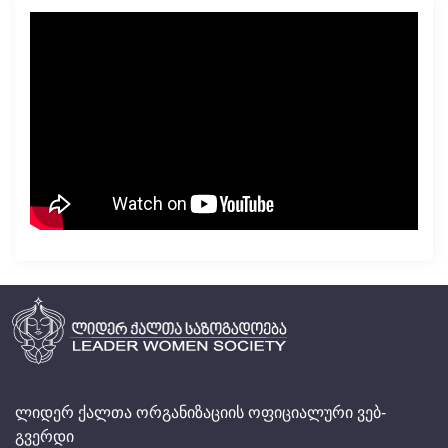
ლიდერ ქალთა ორგანიზაციის ოფიციალური ვებ-
გვერდი