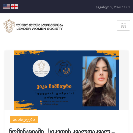
აგვისტო 9, 2026 11:01
სიახლეები
ნომინაციაში ,,სიკეთის კვალდაკვალ –