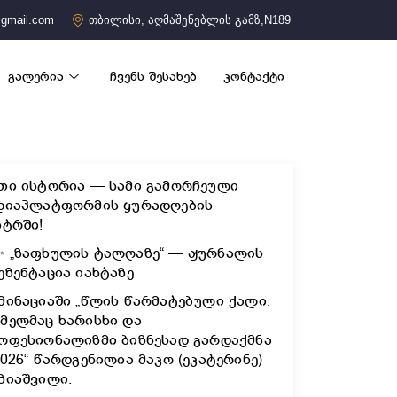
gmail.com
თბილისი, აღმაშენებლის გამზ,N189
გალერია
ჩვენს შესახებ
კონტაქტი
თი ისტორია — სამი გამორჩეული
დიაპლატფორმის ყურადღების
ნტრში!
✨ „ზაფხულის ტალღაზე“ — ჟურნალის
ეზენტაცია იახტაზე
მინაციაში „წლის წარმატებული ქალი,
მელმაც ხარისხი და
ოფესიონალიზმი ბიზნესად გარდაქმნა
2026“ წარდგენილია მაკო (ეკატერინე)
ზიაშვილი.