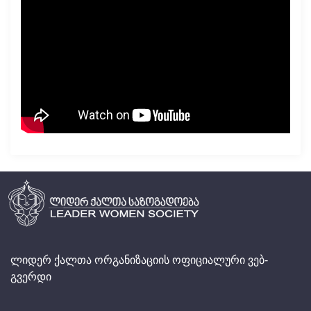
ლიდერ ქალთა ორგანიზაციის ოფიციალური ვებ-
გვერდი