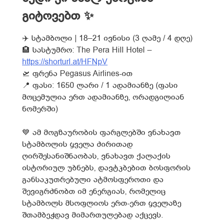
გიტოვებთ ✨
✈️
სტამბოლი | 18–21 ივნისი (3 ღამე / 4 დღე)
🏨
სასტუმრო: The Pera Hill Hotel –
https://shorturl.at/HFNpV
🛫
ფრენა Pegasus Airlines-ით
📍
ფასი: 1650 ლარი / 1 ადამიანზე (ფასი
მოცემულია ერთ ადამიანზე, ორადგილიან
ნომერში)
💙
ამ მოგზაურობის ფარგლებში ვნახავთ
სტამბოლის ყველა ძირითად
ღირშესანიშნაობას, ვნახავთ ქალაქის
ისტორიულ უბნებს, დავტკბებით ბოსფორის
განსაკუთრებული ატმოსფეროთი და
შევიგრძნობთ იმ ენერგიას, რომელიც
სტამბოლს მსოფლიოს ერთ-ერთ ყველაზე
შთამბეჭდავ მიმართულებად აქცევს.