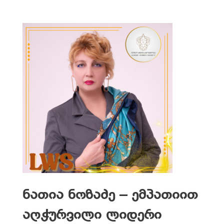
ნათია ნოზაძე – ემპათიით
აღჭურვილი ლიდერი