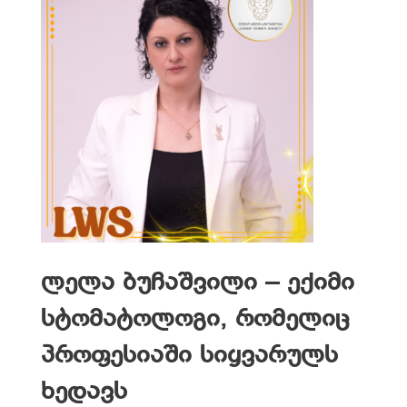
ლელა ბუჩაშვილი – ექიმი
სტომატოლოგი, რომელიც
პროფესიაში სიყვარულს
ხედავს