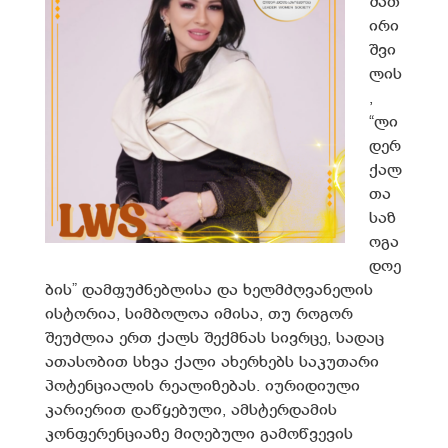
შათ
ირი
შვი
ლის
,
“ლი
დერ
ქალ
თა
საზ
ოგა
დოე
ბის” დამფუძნებლისა და ხელმძღვანელის
ისტორია, სიმბოლოა იმისა, თუ როგორ
შეუძლია ერთ ქალს შექმნას სივრცე, სადაც
ათასობით სხვა ქალი ახერხებს საკუთარი
პოტენციალის რეალიზებას. იურიდიული
კარიერით დაწყებული, ამსტერდამის
კონფერენციაზე მიღებული გამოწვევის