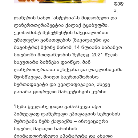
დედ
ა,
ლაზერის სახლ “ასტერია”-ს მფლობელი და
ლაზეროთერაპევტია ქალაქ ტყიბულში.
ეკონომისტ-მენეჯმენტის სპეციალობით
უმაღლესი განათლების (ბაკალავრი და
მაგისტრი) მქონე ნინომ, 14 წლიანი საბანკო
სფეროში მოღვაწეობის შემდეგ, 2021 წელს
საკუთარი ბიზნესი დაიწყო. მან
ლაზეროთერაპია იუსქეასა და ლაკლინიკაში
შეისწავლა, მიიღო საერთაშორისო
სერთიფიკატი და კვალიფიკაცია, ასევე
გაიარა ციფრული მარკეტინგის კურსი.
“ჩემი ყველაზე დიდი გამოწვევა იყო
პირველად ლაზერული ეპილაციის სერვისის
შემოტანა ჩემს ქალაქში – ინოვაციური
სფერო, მაღალი ხარისხის,
ძვირადღირებული აპარატურა და ახალი