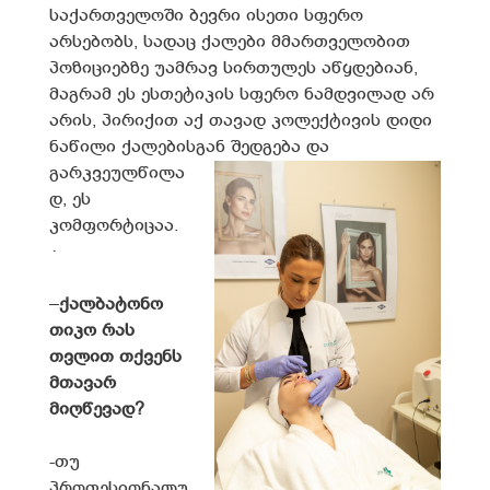
საქართველოში ბევრი ისეთი სფერო
არსებობს, სადაც ქალები მმართველობით
პოზიციებზე უამრავ სირთულეს აწყდებიან,
მაგრამ ეს ესთეტიკის სფერო ნამდვილად არ
არის, პირიქით აქ თავად კოლექტივის დიდი
ნაწილი ქალებისგან შედგება
და
გარკვეულწილა
დ, ეს
კომფორტიცაა.
·
–
ქ
ალბატონო
თიკო რას
თვლით თქვენს
მთავარ
მიღწევად
?
-თუ
პროფესიონალუ