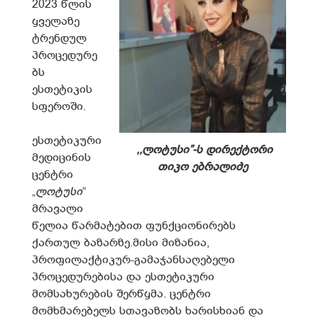
2023 წლის
ყველაზე
ტრენდულ
პროცედურე
ბს
ესთეტიკის
სფეროში.
ესთეტიკური
,,ლოტუსი”-ს დირექტორი
მედიცინის
თიკო ებრალიძე
ცენტრი
„
ლოტუსი
“
მრავალი
წელია წარმატებით ფუნქციონირებს
ქართულ ბაზარზე.მისი მიზანია,
პროფილაქტიკურ-გამაჯანსაღებელი
პროცედურებისა და ესთეტიკური
მომსახურების შერწყმა. ცენტრი
მომხმარებელს სთავაზობს ხარისხიან და