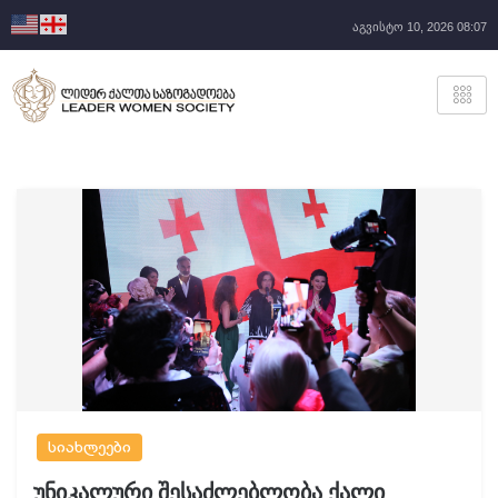
აგვისტო 10, 2026 08:07
სიახლეები
უნიკალური შესაძლებლობა ქალი