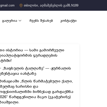
gmail.com
თბილისი, აღმაშენებლის გამზ,N189
გალერია
ჩვენს შესახებ
კონტაქტი
თი ისტორია — სამი გამორჩეული
დიაპლატფორმის ყურადღების
ნტრში!
✨ „ზაფხულის ტალღაზე“ — ჟურნალის
ეზენტაცია იახტაზე
მინაციაში „წლის წარმატებული ქალი,
მელმაც ხარისხი და
ოფესიონალიზმი ბიზნესად გარდაქმნა
2026“ წარდგენილია მაკო (ეკატერინე)
ზიაშვილი.