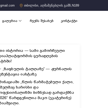
gmail.com
თბილისი, აღმაშენებლის გამზ,N189
გალერია
ჩვენს შესახებ
კონტაქტი
თი ისტორია — სამი გამორჩეული
დიაპლატფორმის ყურადღების
ნტრში!
✨ „ზაფხულის ტალღაზე“ — ჟურნალის
ეზენტაცია იახტაზე
მინაციაში „წლის წარმატებული ქალი,
მელმაც ხარისხი და
ოფესიონალიზმი ბიზნესად გარდაქმნა
2026“ წარდგენილია მაკო (ეკატერინე)
ზიაშვილი.