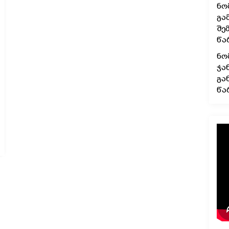
ნო
გა
შე
წა
ნო
ჯა
გა
წა