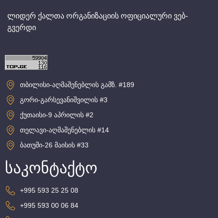
ლიდერ ქალთა ორგანიზაციის ოფიციალური ვებ-
გვერდი
თბილისი-აღმაშენებლის გამზ. #189
გორი-გარსევანიშვილის #3
ქუთაისი-9 აპრილის #2
თელავი-აღმაშენებლის #14
ბათუმი-26 მაისის #33
საკონტაქტო
+995 593 25 25 08
+995 593 00 06 84