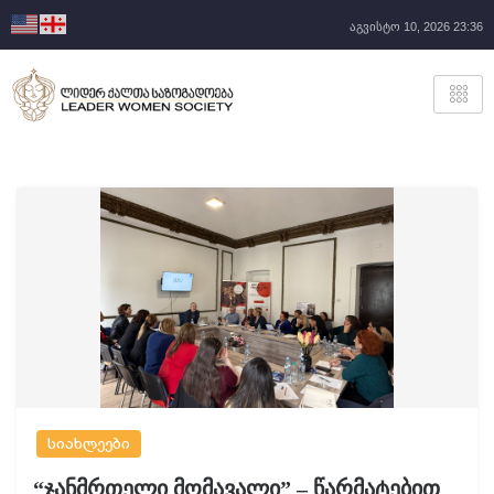
აგვისტო 10, 2026 23:36
სიახლეები
“ჯანმრთელი მომავალი” – წარმატებით