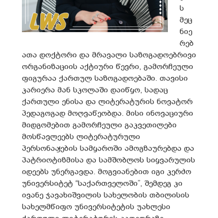
ს
მეც
ნიე
რებ
ათა დოქტორი და მრავალი საზოგადოებრივი
ორგანიზაციის აქტიური წევრი, გამორჩეული
ფიგურაა ქართულ საზოგადოებაში. თავისი
კარიერა მან სკოლაში დაიწყო, სადაც
ქართული ენისა და ლიტერატურის ნოვატორ
პედაგოგად მოღვაწეობდა. მისი ინოვაციური
მიდგომებით გამორჩეული გაკვეთილები
მოსწავლეებს ლიტერატურული
პერსონაჟების სამყაროში ამოგზაურებდა და
პატრიოტიზმისა და სამშობლოს სიყვარულის
იდეებს უნერგავდა. მოგვიანებით იგი კერძო
უნივერსიტეტ “საქართველოში”, შემდეგ კი
ივანე ჯავახიშვილის სახელობის თბილისის
სახელმწიფო უნივერსიტეტის უახლესი