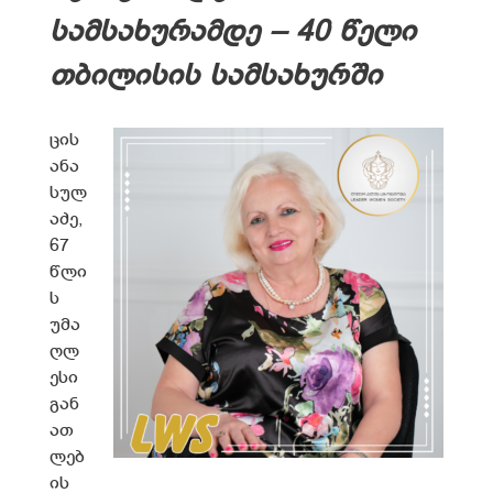
სამსახურამდე – 40 წელი
თბილისის სამსახურში
ცის
ანა
სულ
აძე,
67
წლი
ს
უმა
ღლ
ესი
გან
ათ
ლებ
ის