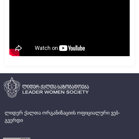
ლიდერ ქალთა ორგანიზაციის ოფიციალური ვებ-
გვერდი