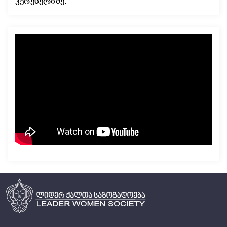
კერესელიძე.