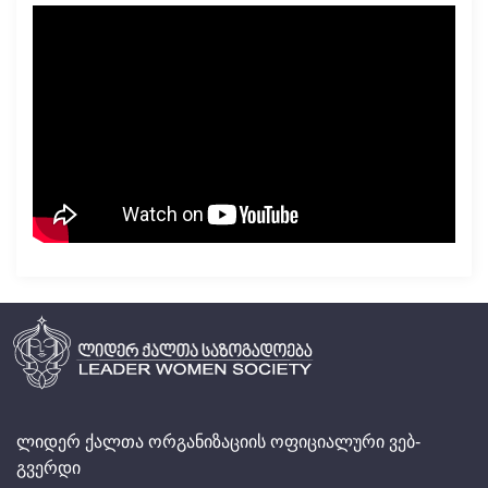
ლიდერ ქალთა ორგანიზაციის ოფიციალური ვებ-
გვერდი