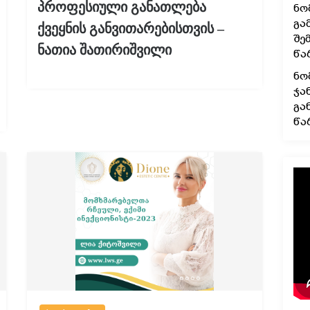
პროფესიული განათლება
ნო
გა
ქვეყნის განვითარებისთვის –
შე
ნათია შათირიშვილი
წა
ნო
ჯა
გა
წა