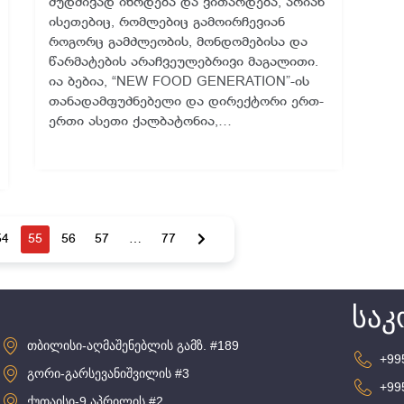
მუდმივად იზრდება და ვითარდება, არიან
ისეთებიც, რომლებიც გამოირჩევიან
როგორც გამძლეობის, მონდომებისა და
წარმატების არაჩვეულებრივი მაგალითი.
ია ბებია, “NEW FOOD GENERATION”-ის
თანადამფუძნებელი და დირექტორი ერთ-
ერთი ასეთი ქალბატონია,…
54
55
56
57
…
77
საკ
თბილისი-აღმაშენებლის გამზ. #189
+99
გორი-გარსევანიშვილის #3
+99
ქუთაისი-9 აპრილის #2