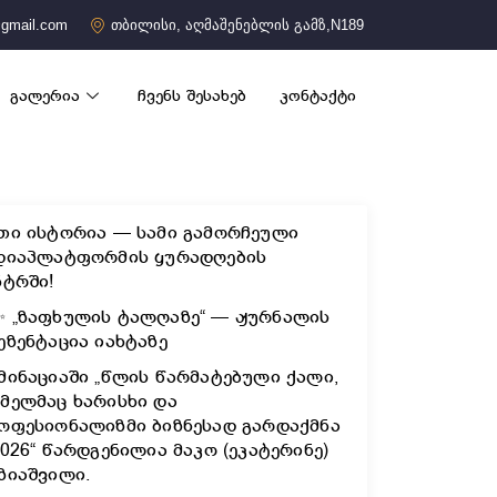
gmail.com
თბილისი, აღმაშენებლის გამზ,N189
გალერია
ჩვენს შესახებ
კონტაქტი
თი ისტორია — სამი გამორჩეული
დიაპლატფორმის ყურადღების
ნტრში!
✨ „ზაფხულის ტალღაზე“ — ჟურნალის
ეზენტაცია იახტაზე
მინაციაში „წლის წარმატებული ქალი,
მელმაც ხარისხი და
ოფესიონალიზმი ბიზნესად გარდაქმნა
2026“ წარდგენილია მაკო (ეკატერინე)
ზიაშვილი.