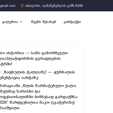
gmail.com
თბილისი, აღმაშენებლის გამზ,N189
გალერია
ჩვენს შესახებ
კონტაქტი
თი ისტორია — სამი გამორჩეული
დიაპლატფორმის ყურადღების
ნტრში!
✨ „ზაფხულის ტალღაზე“ — ჟურნალის
ეზენტაცია იახტაზე
მინაციაში „წლის წარმატებული ქალი,
მელმაც ხარისხი და
ოფესიონალიზმი ბიზნესად გარდაქმნა
2026“ წარდგენილია მაკო (ეკატერინე)
ზიაშვილი.