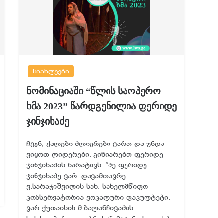
სიახლეები
ნომინაციაში “წლის საოპერო
ხმა 2023” წარდგენილია ფერიდე
ჯინჯიხაძე
ჩვენ, ქალები ძლიერები ვართ და უნდა
ვიყოთ ლიდერები. გიზიარებთ ფერიდე
ჯინჯიხაძის ნარატივს: “მე ფერიდე
ჯინჯიხაძე ვარ. დავამთავრე
ვ.სარაჯიშვილის სახ. სახელმწიფო
კონსერვატორია-ვოკალური ფაკულტეტი.
ვარ ქუთაისის მ.ბალანჩივაძის