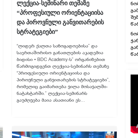
ლექცია-სემინარი თემაზე
ნო
გა
“პროფესიული ორიენტაციისა
შე
და პიროვნული განვითარების
წა
სტრატეგიები”
ნო
ჯა
“ლიდერ ქალთა საზოგადოებისა” და
გა
საერთაშორისო განათლების აკადემია
წა
ბიდისი • BDC Academy-ს” ორგანიზებით
წარმოგიდგენთ ლექცია-სემინარს თემაზე
“პროფესიული ორიენტაციისა და
პიროვნული განვითარების სტრატეგიები”,
რომელიც გაიმართება ვილა მოსავალში-
ნატახტარში.” ლექცია-სემინარს
გაუძღვება მაია ასათიანი ეს…