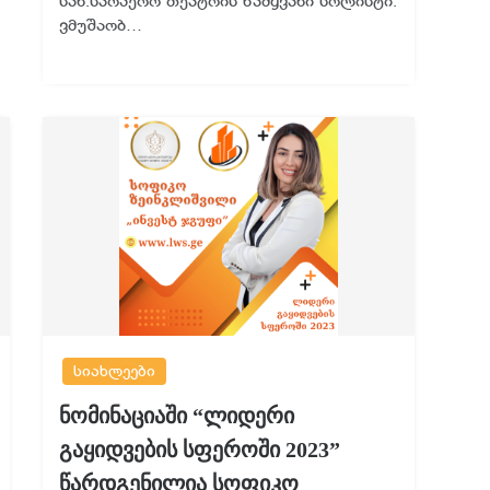
სახ.საოპერო თეატრის წამყვანი სოლისტი.
ვმუშაობ…
სიახლეები
ნომინაციაში “ლიდერი
გაყიდვების სფეროში 2023”
წარდგენილია სოფიკო