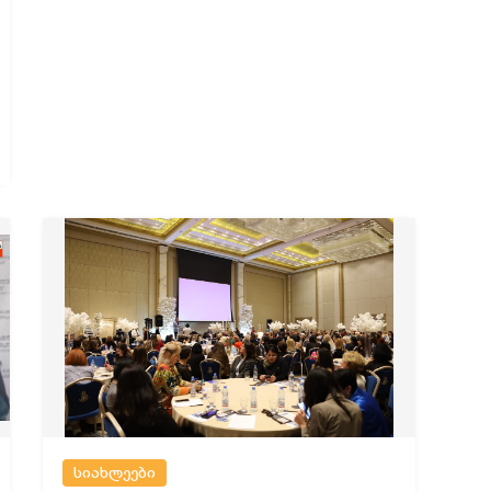
სიახლეები